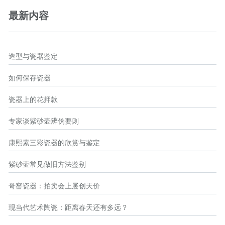
最新内容
造型与瓷器鉴定
如何保存瓷器
瓷器上的花押款
专家谈紫砂壶辨伪要则
康熙素三彩瓷器的欣赏与鉴定
紫砂壶常见做旧方法鉴别
哥窑瓷器：拍卖会上屡创天价
现当代艺术陶瓷：距离春天还有多远？