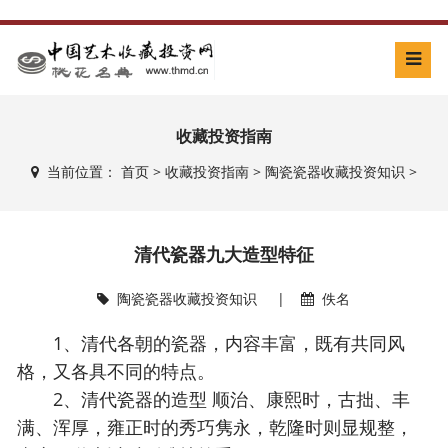
收藏投资指南
当前位置：
首页
>
收藏投资指南
>
陶瓷瓷器收藏投资知识
>
清代瓷器九大造型特征
陶瓷瓷器收藏投资知识
|
佚名
1、清代各朝的瓷器，内容丰富，既有共同风
格，又各具不同的特点。
2、清代瓷器的造型 顺治、康熙时，古拙、丰
满、浑厚，雍正时的秀巧隽永，乾隆时则显规整，