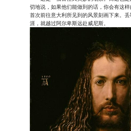
切地说，如果他们能做到的话，你会有这样
首次前往意大利所见到的风景刻画下来。丢
涯，就越过阿尔卑斯远赴威尼斯。