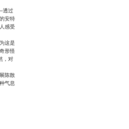
—透过
的安特
人感受
为这是
奇形怪
然，对
展陈散
种气息