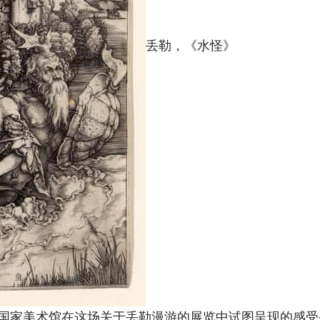
丢勒，《水怪》
家美术馆在这场关于丢勒漫游的展览中试图呈现的感受