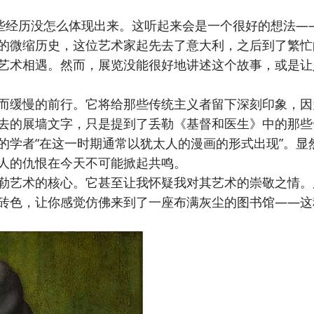
些经历没怎么体现出来。这听起来会是一个很好的想法—
的微缩历史，这位艺术家起先去了意大利，之后到了繁忙
艺术相遇。然而，展览没能很好地讲述这个故事，或是让
缓慢的前行。它将给那些传统主义者留下深刻印象，因
去的展墙文字，只是提到了丢勒《基督和医生》中的那些
的学者“在这一时期通常以犹太人的漫画的形式出现”。显
人的仇恨在今天不可能掀起共鸣。
艺术的核心。它甚至让我怀疑我对其艺术的崇敬之情。
砖色，让你感觉仿佛来到了一座布满灰尘的图书馆——这