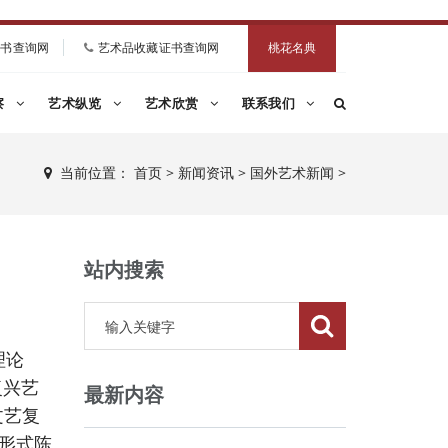
证书查询网
艺术品收藏证书查询网
桃花名典
察
艺术纵览
艺术欣赏
联系我们
当前位置：
首页
>
新闻资讯
>
国外艺术新闻
>
站内搜索
理论
复兴艺
最新内容
文艺复
形式陈