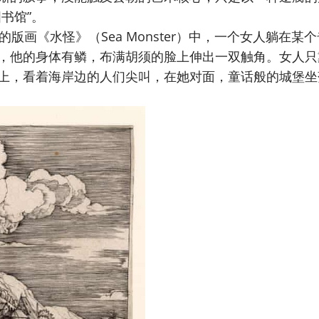
书馆”。
r）的版画《水怪》（Sea Monster）中，一个女人躺在某
，他的身体有鳞，布满胡须的脸上伸出一双触角。女人只
上，看着海岸边的人们尖叫，在她对面，童话般的城堡坐