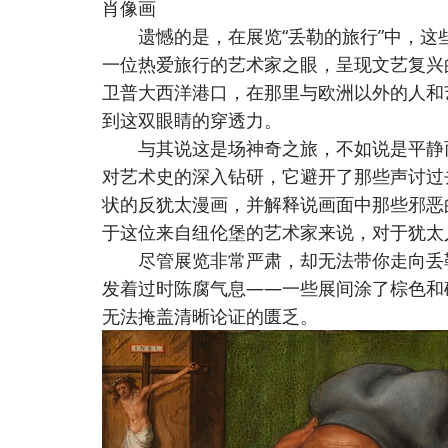
肖像画
遗憾的是，在展览“丢勒的旅行”中，这
一位热爱旅行的艺术家之眼，呈现文艺复兴
卫普大西洋港口，在那里与欧洲以外的人和
到这双眼睛的穿透力。
与其说这是场神奇之旅，不如说是平静而
对艺术史的深入钻研，它避开了那些声讨过
状的反犹太漫画，并解释说画面中那些邪恶
于这位来自纽伦堡的艺术家来说，对于犹太
尽管展览非常严肃，却无法带你走向丢勒
发着过时陈腐气息——一些展间涂了棕色和
无法掩盖清晰论证的匮乏。