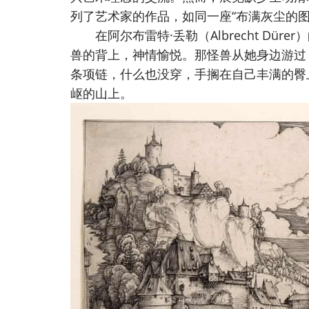
列了艺术家的作品，如同一座“布满灰尘的图
在阿尔布雷特·丢勒（Albrecht Düre
兽的背上，神情愉悦。那怪兽从她身边游过
条项链，什么也没穿，手搁在自己丰满的臀
岖的山上。