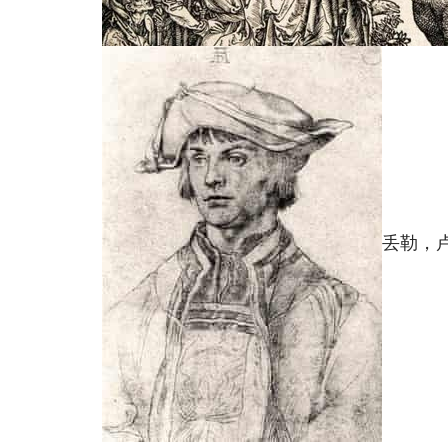
丢勒，卢卡