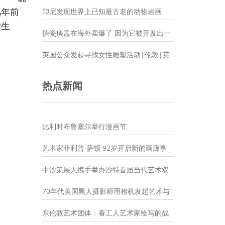
几年前
印尼发现世界上已知最古老的动物岩画
术生
搪瓷痰盂在海外卖爆了 因为它被开发出一
英国公众发起寻找女性雕塑活动|伦敦|英
热点新闻
比利时布鲁塞尔举行漫画节
艺术家菲利普·萨顿 92岁开启新的画廊事
中沙策展人携手举办沙特首届当代艺术双
70年代美国黑人摄影师用相机发起艺术与
东伦敦艺术团体：看工人艺术家绘写的战