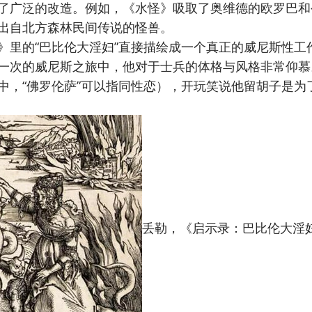
了广泛的改造。例如，《水怪》吸取了奥维德的欧罗巴和
出自北方森林民间传说的怪兽。
里的“巴比伦大淫妇”直接描绘成一个真正的威尼斯性工
一次的威尼斯之旅中，他对于士兵的体格与风格非常仰慕
中，“佛罗伦萨”可以指同性恋），开玩笑说他留胡子是为
丢勒，《启示录：巴比伦大淫