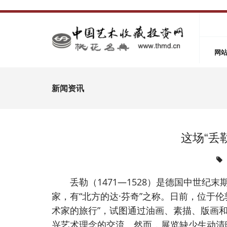
网
新闻资讯
这场“丢
丢勒（1471—1528）是德国中世纪
家，有“北方的达·芬奇”之称。日前，位于
术家的旅行”，试图通过油画、素描、版画
兴艺术理念的交流。然而，展览缺少生动清