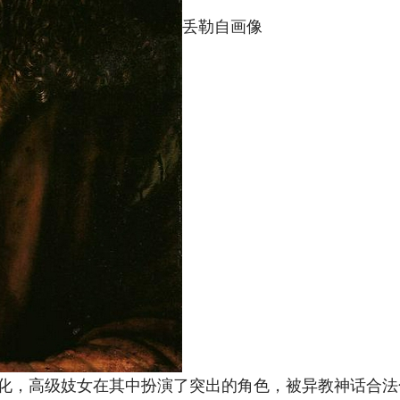
丢勒自画像
，高级妓女在其中扮演了突出的角色，被异教神话合法