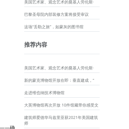
美国艺术家、观念艺术的奠基人劳伦斯·
巴黎圣母院内部装修方案将接受审议
这场“丢勒之旅”，如蒙灰的图书馆
推荐内容
美国艺术家、观念艺术的奠基人劳伦斯·
新的蒙克博物馆开放在即：垂直建成，“
走进维也纳技术博物馆
大英博物馆再次开放 10件馆藏带你感受文
建筑师爱德华马兹里亚获2021年美国建筑
师
——确