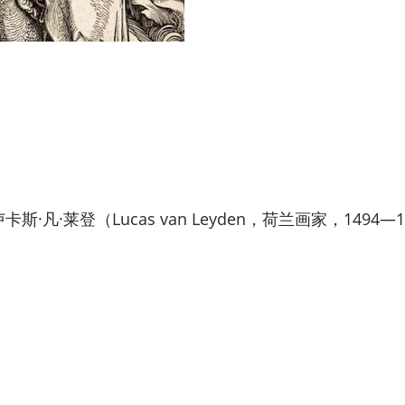
斯·凡·莱登（Lucas van Leyden，荷兰画家，1494—1