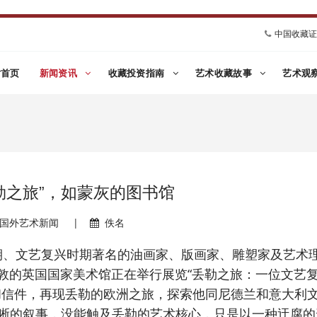
中国收藏
站首页
新闻资讯
收藏投资指南
艺术收藏故事
艺术观
勒之旅”，如蒙灰的图书馆
国外艺术新闻
|
佚名
末期、文艺复兴时期著名的油画家、版画家、雕塑家及艺术
伦敦的英国国家美术馆正在举行展览“丢勒之旅：一位文艺
和信件，再现丢勒的欧洲之旅，探索他同尼德兰和意大利
晰的叙事，没能触及丢勒的艺术核心，只是以一种迂腐的