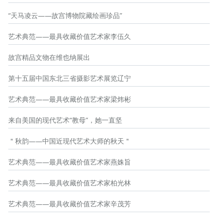
“天马凌云——故宫博物院藏绘画珍品”
艺术典范——最具收藏价值艺术家李伍久
故宫精品文物在维也纳展出
第十五届中国东北三省摄影艺术展览辽宁
艺术典范——最具收藏价值艺术家梁炜彬
来自美国的现代艺术“教母”，她一直坚
＂秋韵——中国近现代艺术大师的秋天＂
艺术典范——最具收藏价值艺术家燕姝旨
艺术典范——最具收藏价值艺术家柏光林
艺术典范——最具收藏价值艺术家辛茂芳